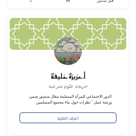
قبل سنتين
46
2
أ.عزيزة خليفة
خريجة علوم شرعية
الدور الاجتماعي للمرأة المسلمة مقال منشور ضمن
ورشة عمل " نظرات حول بناء مجتمع المسلمين
اعرف المزيد