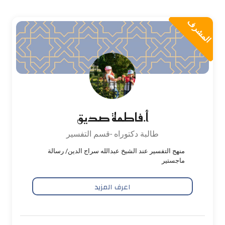
المشرف
أ.فاطمة صديق
طالبة دكتوراه -قسم التفسير
منهج التفسير عند الشيخ عبدالله سراج الدين/ رسالة
ماجستير
اعرف المزيد