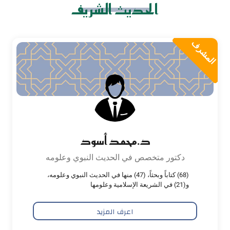
الحديث الشريف
المشرف
د.محمد أسود
دكتور متخصص في الحديث النبوي وعلومه
(68) كتاباً وبحثاً، (47) منها في الحديث النبوي وعلومه،
و(21) في الشريعة الإسلامية وعلومها
اعرف المزيد