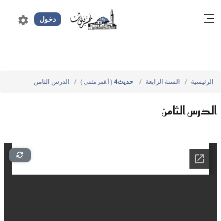
settings
دخول
الرئيسية
السنة الرابعة
حديث4
الدرس الثامن
( أ.قمر ملقي )
الدرس الثامن