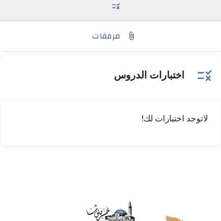
rule
مرفقات
attach_file
rule
اختبارات الدروس
لاتوجد اختبارات لك!