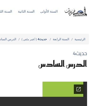
السنة الأولى
السنة الثانية
السنة الثا
الرئيسية
السنة الرابعة
حديث4
الدرس السا
( أ.قمر ملقي )
حديث4
الدرس السادس