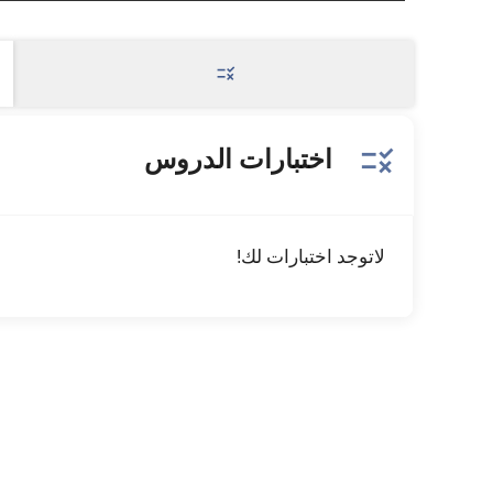
rule
rule
اختبارات الدروس
لاتوجد اختبارات لك!