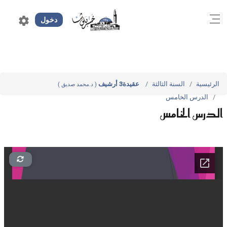
settings
دخول
الرئيسية
السنة الثالثة
عقيدة3 أرشيف
( د.محمد صديق )
الدرس الخامس
الدرس الخامس