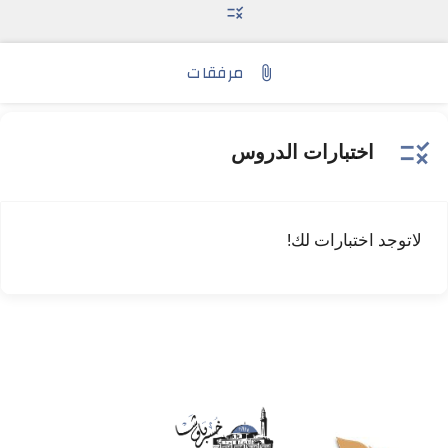
rule
مرفقات
attach_file
rule
اختبارات الدروس
لاتوجد اختبارات لك!