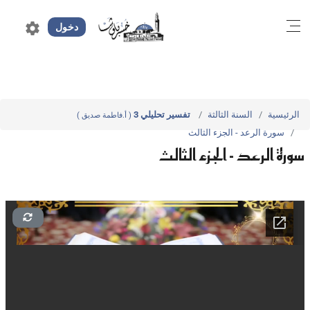
settings
دخول
الرئيسية
السنة الثالثة
تفسير تحليلي 3
( أ.فاطمة صديق )
سورة الرعد - الجزء الثالث
سورة الرعد - الجزء الثالث