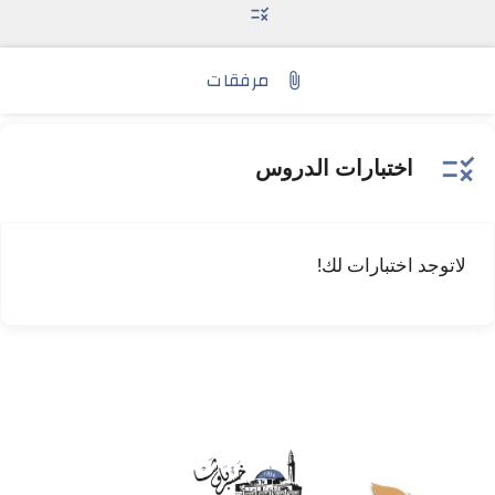
rule
مرفقات
attach_file
rule
اختبارات الدروس
لاتوجد اختبارات لك!