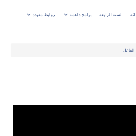
keyboard_arrow_down
keyboard_arrow_down
لثة
السنة الرابعة
برامج داعمة
روابط مفيدة
الفاعل