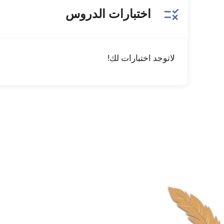
rule
اختبارات الدروس
لاتوجد اختبارات لك!