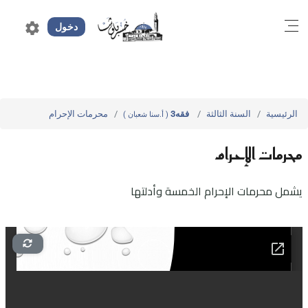
settings
دخول
الرئيسية
السنة الثالثة
فقه3
محرمات الإحرام
( أ.سنا شعبان )
محرمات الإحرام
يشمل محرمات الإحرام الخمسة وأدلتها